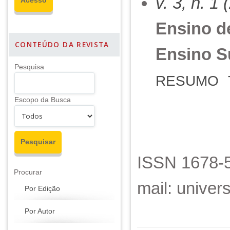
v. 3, n. 1
Ensino de
CONTEÚDO DA REVISTA
Ensino Su
Pesquisa
RESUMO
Escopo da Busca
ISSN 1678-5
Procurar
mail: unive
Por Edição
Por Autor