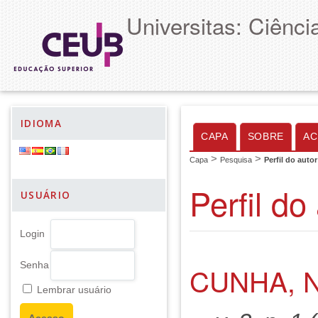
Universitas: Ciênc
IDIOMA
CAPA
SOBRE
AC
>
>
Capa
Pesquisa
Perfil do autor
Perfil do
USUÁRIO
Login
Senha
CUNHA, N
Lembrar usuário