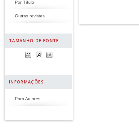
Por Título
Outras revistas
TAMANHO DE FONTE
INFORMAÇÕES
Para Autores