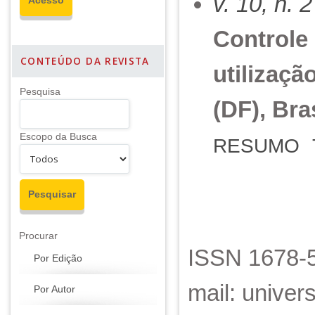
v. 10, n. 
Controle 
CONTEÚDO DA REVISTA
utilizaçã
Pesquisa
(DF), Bra
Escopo da Busca
RESUMO
Procurar
ISSN 1678-5
Por Edição
mail: unive
Por Autor