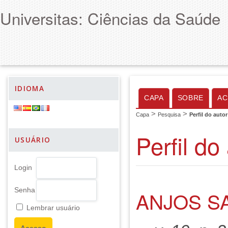
Universitas: Ciências da Saúde
IDIOMA
CAPA
SOBRE
AC
>
>
Capa
Pesquisa
Perfil do autor
Perfil do
USUÁRIO
Login
Senha
ANJOS SA
Lembrar usuário