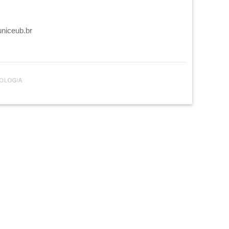
uniceub.br