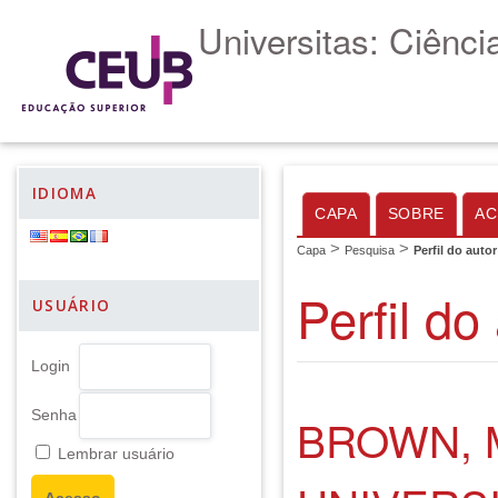
Universitas: Ciênc
IDIOMA
CAPA
SOBRE
AC
>
>
Capa
Pesquisa
Perfil do autor
Perfil do
USUÁRIO
Login
Senha
BROWN, 
Lembrar usuário