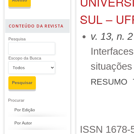
UNIVERS
SUL – UF
CONTEÚDO DA REVISTA
v. 13, n. 
Pesquisa
Interface
Escopo da Busca
situações
RESUMO
Procurar
Por Edição
Por Autor
ISSN 1678-5