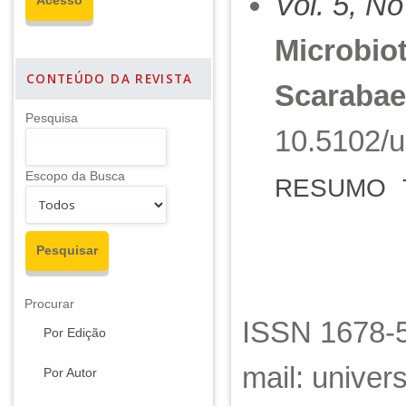
Vol. 5, No
Microbiot
CONTEÚDO DA REVISTA
Scarabae
Pesquisa
10.5102/u
Escopo da Busca
RESUMO
Procurar
ISSN 1678-5
Por Edição
mail: unive
Por Autor