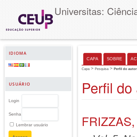
Universitas: Ciênc
IDIOMA
CAPA
SOBRE
AC
>
>
Capa
Pesquisa
Perfil do autor
Perfil do
USUÁRIO
Login
Senha
FRIZZAS,
Lembrar usuário