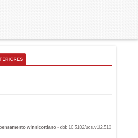
TERIORES
o pensamento winnicottiano
- doi: 10.5102/ucs.v1i2.510