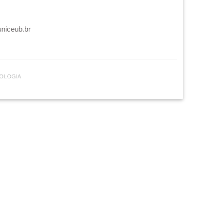
uniceub.br