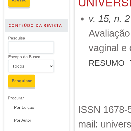
UNIVERSI
v. 15, n. 
CONTEÚDO DA REVISTA
Avaliação
Pesquisa
vaginal e
Escopo da Busca
RESUMO
Procurar
ISSN 1678-5
Por Edição
Por Autor
mail: unive