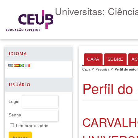
Universitas: Ciênc
IDIOMA
CAPA
SOBRE
AC
>
>
Capa
Pesquisa
Perfil do autor
Perfil do
USUÁRIO
Login
Senha
CARVALH
Lembrar usuário