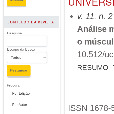
UNIVERSI
v. 11, n. 
CONTEÚDO DA REVISTA
Análise m
Pesquisa
o múscul
Escopo da Busca
10.512/uc
RESUMO
Procurar
Por Edição
Por Autor
ISSN 1678-5