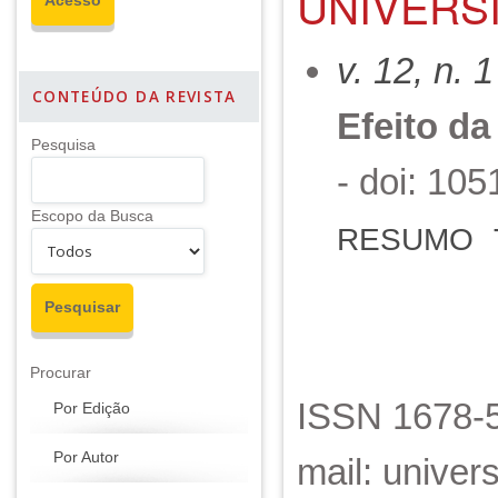
UNIVERSI
v. 12, n. 
CONTEÚDO DA REVISTA
Efeito da
Pesquisa
- doi: 10
Escopo da Busca
RESUMO
Procurar
ISSN 1678-5
Por Edição
Por Autor
mail: unive