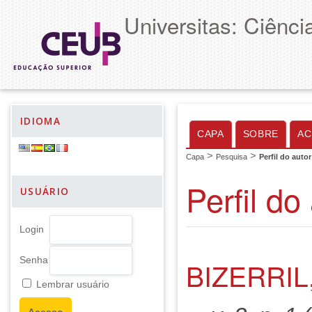
Universitas: Ciênc
IDIOMA
CAPA
SOBRE
AC
>
>
Capa
Pesquisa
Perfil do autor
Perfil do
USUÁRIO
Login
Senha
BIZERRIL
Lembrar usuário