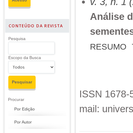
v. 3, n. 1
Análise d
CONTEÚDO DA REVISTA
sementes
Pesquisa
RESUMO
Escopo da Busca
ISSN 1678-5
Procurar
mail: unive
Por Edição
Por Autor