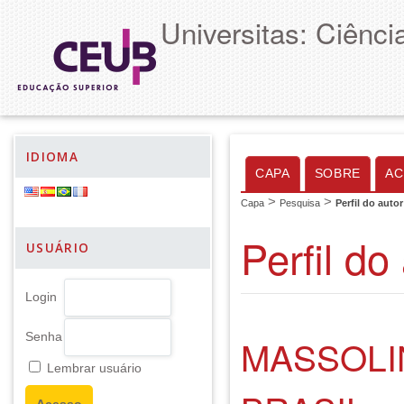
Universitas: Ciênc
IDIOMA
CAPA
SOBRE
AC
>
>
Capa
Pesquisa
Perfil do autor
Perfil do
USUÁRIO
Login
Senha
MASSOLI
Lembrar usuário