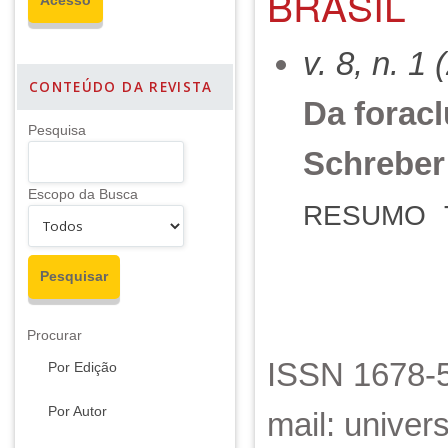
BRASIL
v. 8, n. 1
CONTEÚDO DA REVISTA
Da foracl
Pesquisa
Schreber
Escopo da Busca
RESUMO
Procurar
ISSN 1678-5
Por Edição
Por Autor
mail: unive