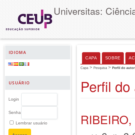
Universitas: Ciênc
IDIOMA
CAPA
SOBRE
AC
>
>
Capa
Pesquisa
Perfil do autor
Perfil do
USUÁRIO
Login
Senha
RIBEIRO,
Lembrar usuário