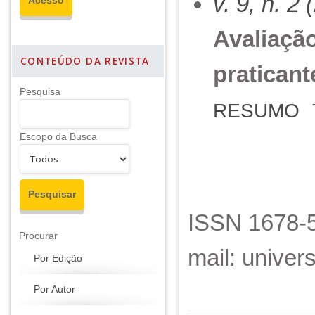
v. 9, n. 2
Avaliaçã
CONTEÚDO DA REVISTA
praticant
Pesquisa
RESUMO
Escopo da Busca
ISSN 1678-5
Procurar
mail: unive
Por Edição
Por Autor