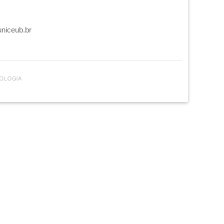
uniceub.br