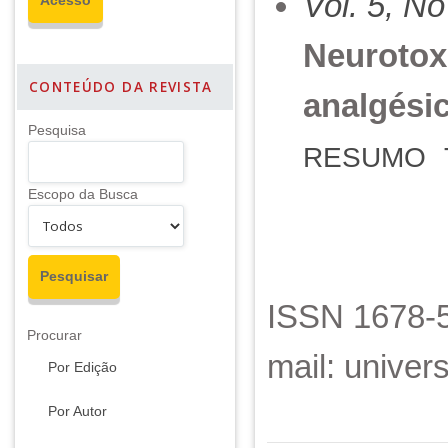
Vol. 5, No
Neurotox
CONTEÚDO DA REVISTA
analgési
Pesquisa
RESUMO
Escopo da Busca
ISSN 1678-5
Procurar
mail: unive
Por Edição
Por Autor