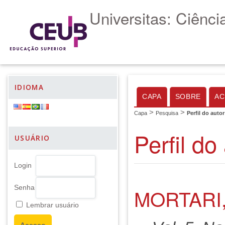
Universitas: Ciênc
IDIOMA
CAPA
SOBRE
AC
>
>
Capa
Pesquisa
Perfil do autor
Perfil do
USUÁRIO
Login
Senha
MORTARI,
Lembrar usuário