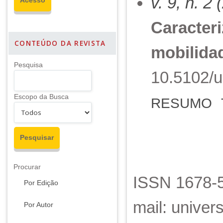
v. 9, n. 2
Caracter
CONTEÚDO DA REVISTA
mobilida
Pesquisa
10.5102/u
Escopo da Busca
RESUMO
Procurar
ISSN 1678-5
Por Edição
mail: unive
Por Autor