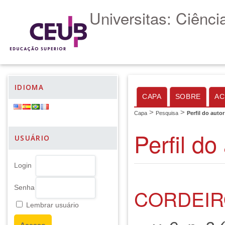
Universitas: Ciênc
IDIOMA
CAPA
SOBRE
AC
>
>
Capa
Pesquisa
Perfil do autor
Perfil do
USUÁRIO
Login
Senha
CORDEIR
Lembrar usuário