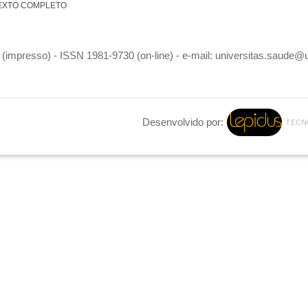
EXTO COMPLETO
(impresso) - ISSN 1981-9730 (on-line) - e-mail: universitas.saude@
Desenvolvido por: