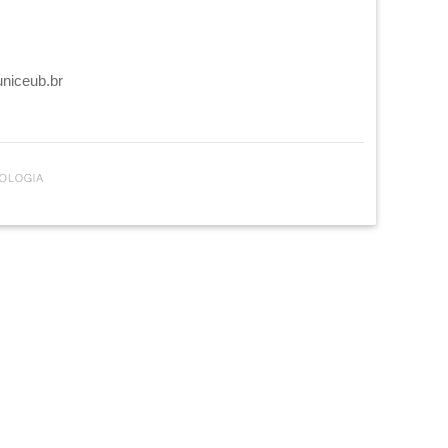
uniceub.br