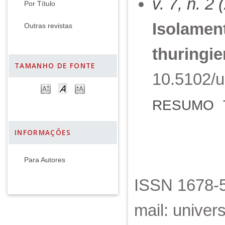
v. 7, n. 2
Por Título
Isolament
Outras revistas
thuringie
TAMANHO DE FONTE
10.5102/u
RESUMO
INFORMAÇÕES
Para Autores
ISSN 1678-5
mail: unive