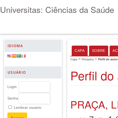
Universitas: Ciências da Saúde
IDIOMA
CAPA
SOBRE
AC
>
>
Capa
Pesquisa
Perfil do autor
Perfil do
USUÁRIO
Login
Senha
PRAÇA, L
Lembrar usuário