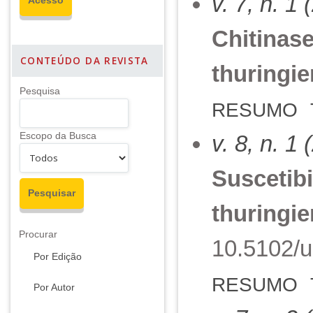
v. 7, n. 1
Chitinase
CONTEÚDO DA REVISTA
thuringie
Pesquisa
RESUMO
Escopo da Busca
v. 8, n. 1
Suscetibi
thuringie
Procurar
10.5102/u
Por Edição
RESUMO
Por Autor