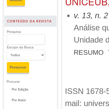
UNICEUB,
v. 13, n. 
CONTEÚDO DA REVISTA
Análise q
Pesquisa
Unidade d
Escopo da Busca
RESUMO
Procurar
ISSN 1678-5
Por Edição
Por Autor
mail: unive