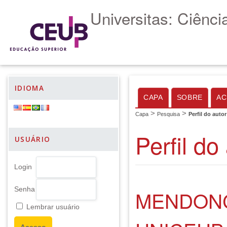
Universitas: Ciênc
IDIOMA
CAPA
SOBRE
AC
>
>
Capa
Pesquisa
Perfil do autor
Perfil do
USUÁRIO
Login
Senha
MENDONÇ
Lembrar usuário