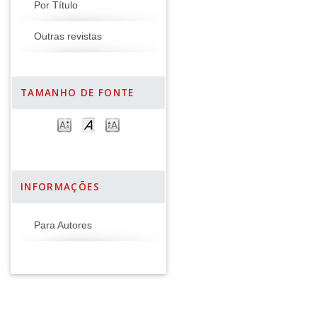
Por Título
Outras revistas
TAMANHO DE FONTE
INFORMAÇÕES
Para Autores