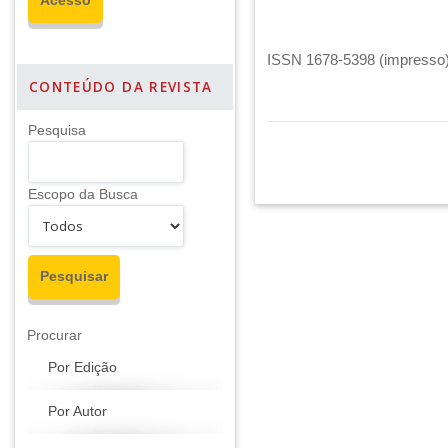
ISSN 1678-5398 (impresso) 
CONTEÚDO DA REVISTA
Pesquisa
Escopo da Busca
Procurar
Por Edição
Por Autor