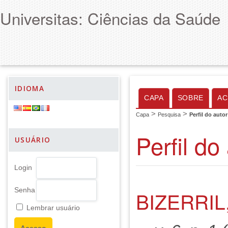
Universitas: Ciências da Saúde
IDIOMA
CAPA
SOBRE
AC
>
>
Capa
Pesquisa
Perfil do autor
Perfil do
USUÁRIO
Login
Senha
BIZERRIL
Lembrar usuário