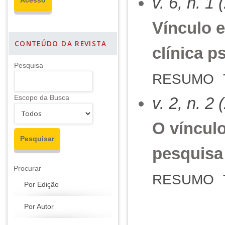
v. 6, n. 1
Vínculo e
CONTEÚDO DA REVISTA
clínica p
Pesquisa
RESUMO
Escopo da Busca
v. 2, n. 2
O vínculo
pesquisa 
Procurar
RESUMO
Por Edição
Por Autor