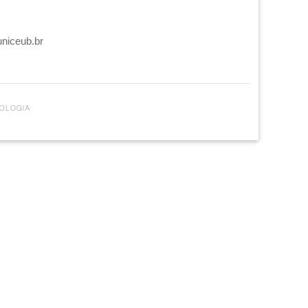
uniceub.br