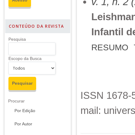
v. 1, n. 2
Leishman
CONTEÚDO DA REVISTA
Infantil d
Pesquisa
RESUMO
Escopo da Busca
ISSN 1678-5
Procurar
mail: unive
Por Edição
Por Autor