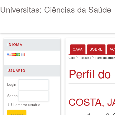
Universitas: Ciências da Saúde
IDIOMA
CAPA
SOBRE
AC
>
>
Capa
Pesquisa
Perfil do autor
Perfil do
USUÁRIO
Login
Senha
COSTA, 
Lembrar usuário