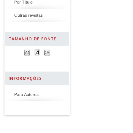
Por Título
Outras revistas
TAMANHO DE FONTE
INFORMAÇÕES
Para Autores