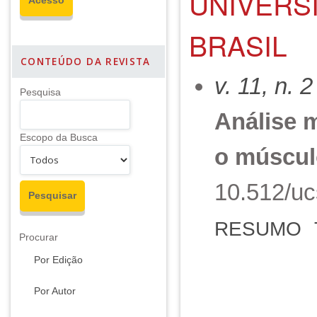
UNIVERSI
BRASIL
CONTEÚDO DA REVISTA
v. 11, n. 
Pesquisa
Análise m
Escopo da Busca
o múscul
10.512/uc
RESUMO
Procurar
Por Edição
Por Autor