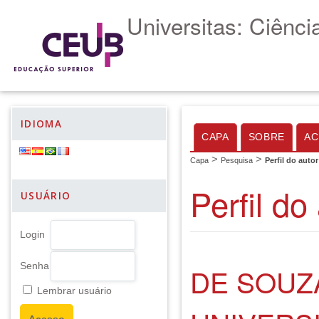
Universitas: Ciênc
IDIOMA
CAPA
SOBRE
AC
>
>
Capa
Pesquisa
Perfil do autor
Perfil do
USUÁRIO
Login
Senha
DE SOUZ
Lembrar usuário