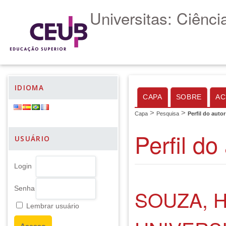
Universitas: Ciênc
IDIOMA
CAPA
SOBRE
AC
>
>
Capa
Pesquisa
Perfil do autor
Perfil do
USUÁRIO
Login
Senha
SOUZA, 
Lembrar usuário