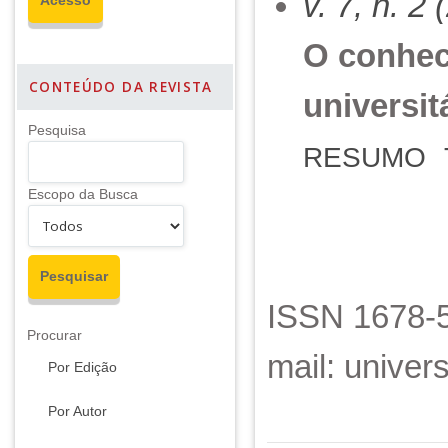
v. 7, n. 2
O conhec
CONTEÚDO DA REVISTA
universi
Pesquisa
RESUMO
Escopo da Busca
ISSN 1678-5
Procurar
mail: unive
Por Edição
Por Autor