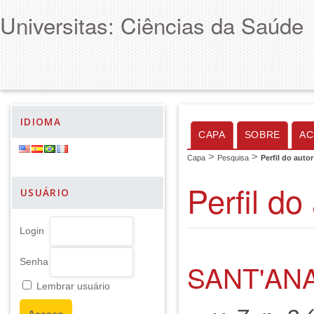
Universitas: Ciências da Saúde
IDIOMA
CAPA
SOBRE
AC
>
>
Capa
Pesquisa
Perfil do autor
Perfil do
USUÁRIO
Login
Senha
SANT'ANA
Lembrar usuário