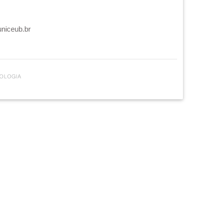
uniceub.br