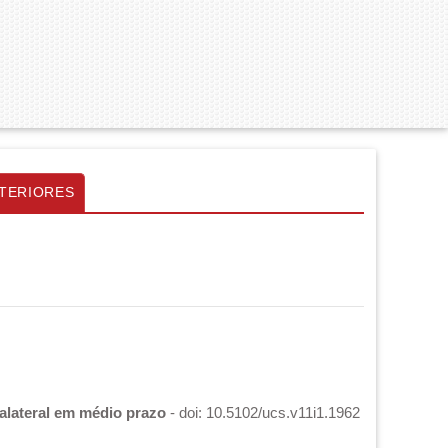
TERIORES
ralateral em médio prazo
- doi: 10.5102/ucs.v11i1.1962