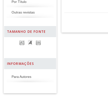
Por Título
Outras revistas
TAMANHO DE FONTE
INFORMAÇÕES
Para Autores