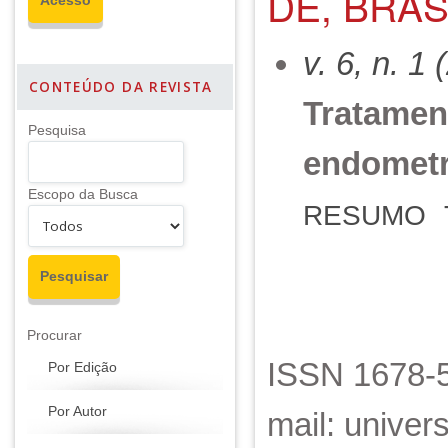
DE, BRAS
v. 6, n. 1
CONTEÚDO DA REVISTA
Tratament
Pesquisa
endometr
Escopo da Busca
RESUMO
Procurar
ISSN 1678-5
Por Edição
Por Autor
mail: unive