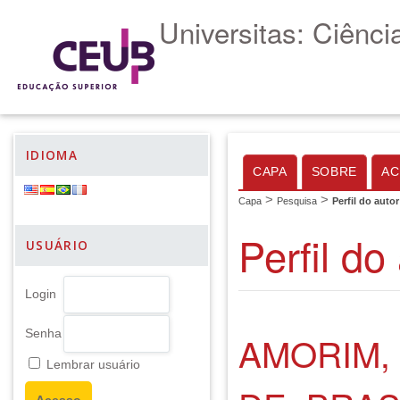
Universitas: Ciênc
IDIOMA
CAPA
SOBRE
AC
>
>
Capa
Pesquisa
Perfil do autor
Perfil do
USUÁRIO
Login
Senha
AMORIM,
Lembrar usuário