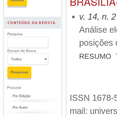
BRASÍLIA
v. 14, n. 
CONTEÚDO DA REVISTA
Análise e
Pesquisa
posições 
Escopo da Busca
RESUMO
Procurar
ISSN 1678-5
Por Edição
Por Autor
mail: unive