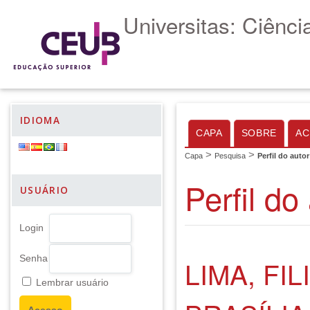
Universitas: Ciênc
IDIOMA
CAPA
SOBRE
AC
>
>
Capa
Pesquisa
Perfil do autor
Perfil do
USUÁRIO
Login
Senha
LIMA, FI
Lembrar usuário