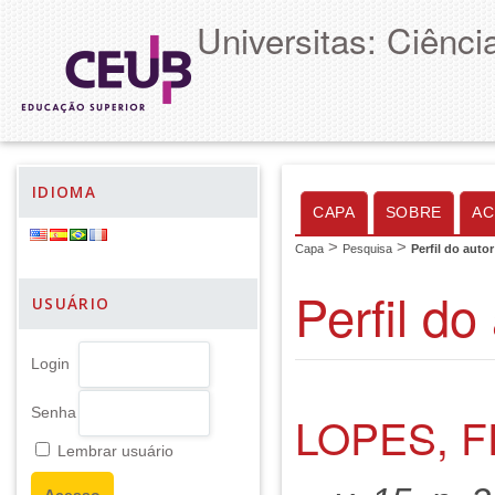
Universitas: Ciênc
IDIOMA
CAPA
SOBRE
AC
>
>
Capa
Pesquisa
Perfil do autor
Perfil do
USUÁRIO
Login
Senha
LOPES, 
Lembrar usuário