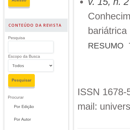
v. 15, n. 
Conhecime
CONTEÚDO DA REVISTA
bariátrica
Pesquisa
RESUMO
Escopo da Busca
ISSN 1678-5
Procurar
mail: unive
Por Edição
Por Autor