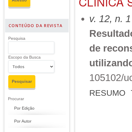
CLÍNICA 
v. 12, n. 
CONTEÚDO DA REVISTA
Resultado
Pesquisa
de recon
Escopo da Busca
utilizand
105102/uc
RESUMO
Procurar
Por Edição
Por Autor