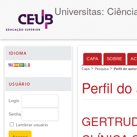
Universitas: Ciênc
IDIOMA
CAPA
SOBRE
AC
>
>
Capa
Pesquisa
Perfil do autor
Perfil do
USUÁRIO
Login
Senha
GERTRUD
Lembrar usuário