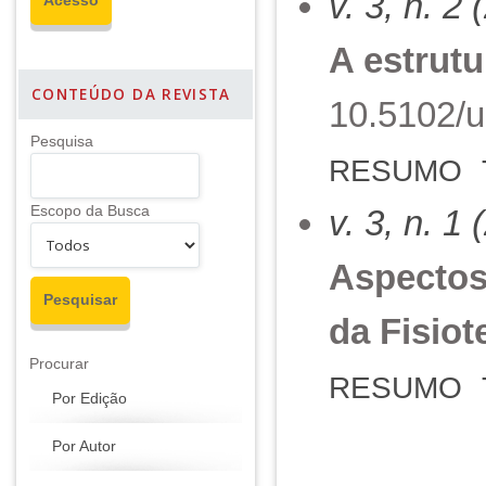
v. 3, n. 2
A estrut
CONTEÚDO DA REVISTA
10.5102/u
Pesquisa
RESUMO
Escopo da Busca
v. 3, n. 1
Aspectos
da Fisiot
Procurar
RESUMO
Por Edição
Por Autor