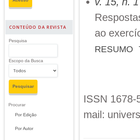
v. 15, n. 
Respostas
CONTEÚDO DA REVISTA
ao exercí
Pesquisa
RESUMO
Escopo da Busca
ISSN 1678-5
Procurar
mail: unive
Por Edição
Por Autor