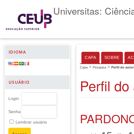
Universitas: Ciênc
IDIOMA
CAPA
SOBRE
AC
>
>
Capa
Pesquisa
Perfil do autor
Perfil do
USUÁRIO
Login
Senha
PARDONO
Lembrar usuário