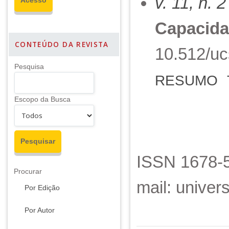
v. 11, n. 
Capacida
CONTEÚDO DA REVISTA
10.512/uc
Pesquisa
RESUMO
Escopo da Busca
ISSN 1678-5
Procurar
mail: unive
Por Edição
Por Autor