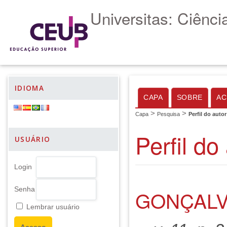
Universitas: Ciênc
IDIOMA
CAPA
SOBRE
AC
>
>
Capa
Pesquisa
Perfil do autor
Perfil do
USUÁRIO
Login
Senha
GONÇALV
Lembrar usuário