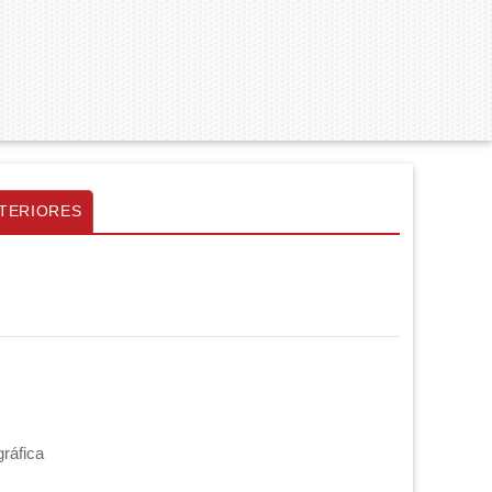
TERIORES
gráfica