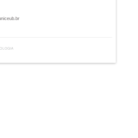
uniceub.br