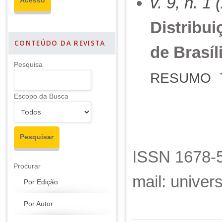
v. 9, n. 1
Distribui
CONTEÚDO DA REVISTA
de Brasíl
Pesquisa
RESUMO
Escopo da Busca
ISSN 1678-5
Procurar
mail: unive
Por Edição
Por Autor