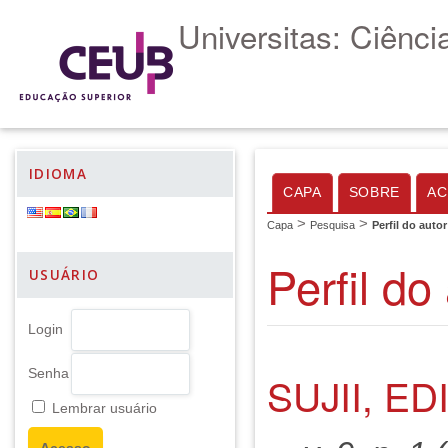
Universitas: Ciênc
IDIOMA
CAPA
SOBRE
AC
>
>
Capa
Pesquisa
Perfil do autor
Perfil do
USUÁRIO
Login
Senha
SUJII, E
Lembrar usuário