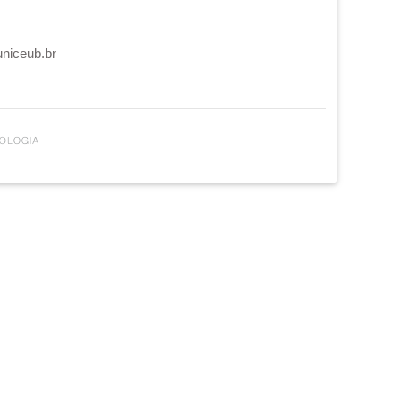
uniceub.br