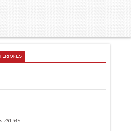
TERIORES
cs.v3i1.549