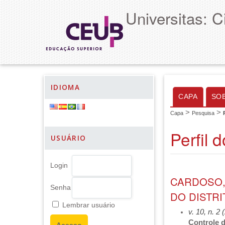
Universitas: 
IDIOMA
CAPA
SO
>
>
Capa
Pesquisa
Perfil 
USUÁRIO
Login
CARDOSO, 
Senha
DO DISTRI
Lembrar usuário
v. 10, n. 2
Controle d