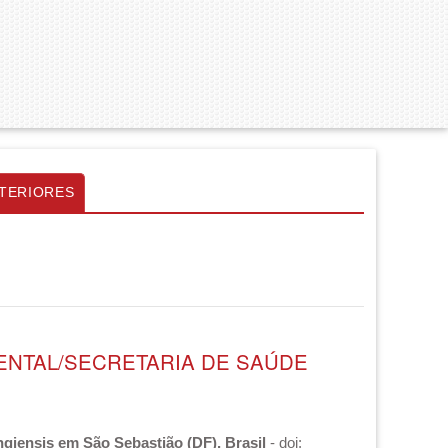
TERIORES
IENTAL/SECRETARIA DE SAÚDE
ingiensis em São Sebastião (DF), Brasil
- doi: