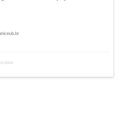
uniceub.br