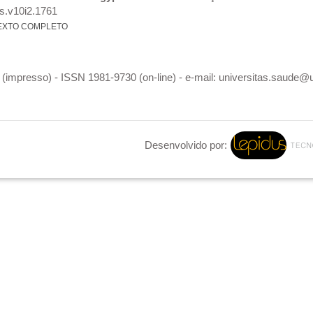
s.v10i2.1761
EXTO COMPLETO
(impresso) - ISSN 1981-9730 (on-line) - e-mail: universitas.saude@
Desenvolvido por: