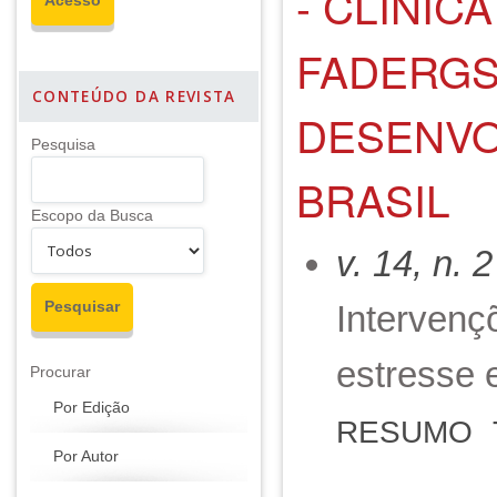
- CLÍNI
FADERGS
CONTEÚDO DA REVISTA
DESENVO
Pesquisa
BRASIL
Escopo da Busca
v. 14, n. 
Intervenç
estresse 
Procurar
Por Edição
RESUMO
Por Autor