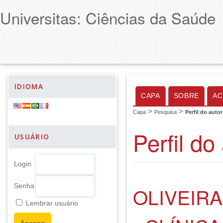
Universitas: Ciências da Saúde
IDIOMA
CAPA
SOBRE
AC
>
>
Capa
Pesquisa
Perfil do autor
Perfil do
USUÁRIO
Login
Senha
OLIVEIRA
Lembrar usuário