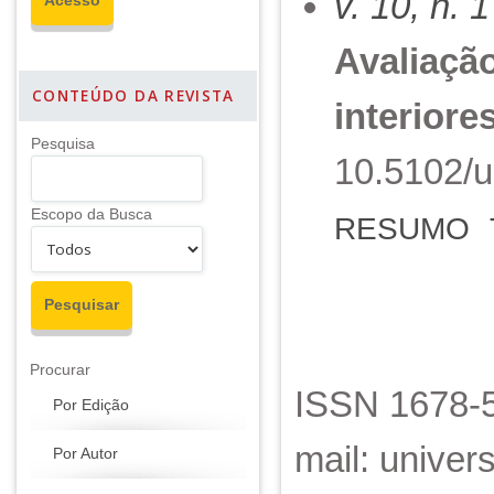
v. 10, n. 
Avaliação
CONTEÚDO DA REVISTA
interiore
Pesquisa
10.5102/u
Escopo da Busca
RESUMO
Procurar
ISSN 1678-5
Por Edição
mail: unive
Por Autor