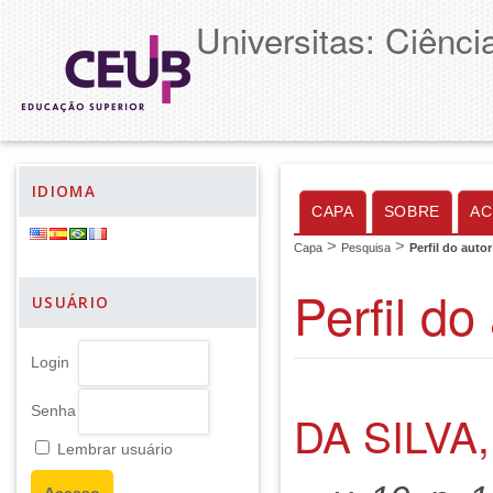
Universitas: Ciênc
IDIOMA
CAPA
SOBRE
AC
>
>
Capa
Pesquisa
Perfil do autor
Perfil do
USUÁRIO
Login
Senha
DA SILVA
Lembrar usuário