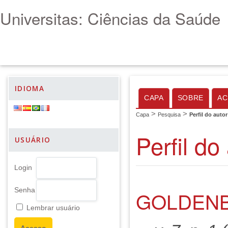
Universitas: Ciências da Saúde
IDIOMA
CAPA
SOBRE
AC
>
>
Capa
Pesquisa
Perfil do autor
Perfil do
USUÁRIO
Login
Senha
GOLDENB
Lembrar usuário