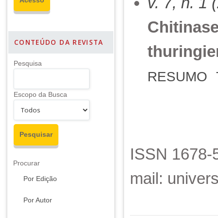
v. 7, n. 1
Chitinase
CONTEÚDO DA REVISTA
thuringie
Pesquisa
RESUMO
Escopo da Busca
ISSN 1678-5
Procurar
mail: unive
Por Edição
Por Autor