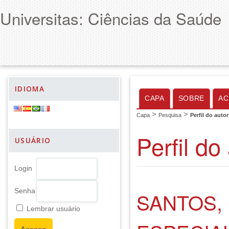
Universitas: Ciências da Saúde
IDIOMA
CAPA
SOBRE
AC
>
>
Capa
Pesquisa
Perfil do autor
Perfil do
USUÁRIO
Login
Senha
SANTOS,
Lembrar usuário