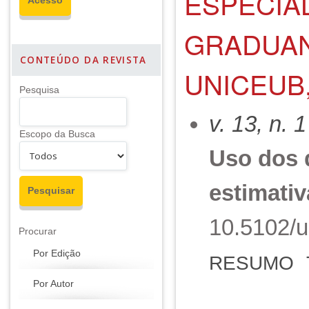
ESPECIA
GRADUAN
CONTEÚDO DA REVISTA
UNICEUB,
Pesquisa
v. 13, n. 
Escopo da Busca
Uso dos 
estimativ
10.5102/u
Procurar
Por Edição
RESUMO
Por Autor