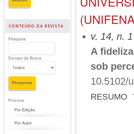
UNIVERS
(UNIFENA
CONTEÚDO DA REVISTA
v. 14, n. 
Pesquisa
A fideliz
Escopo da Busca
sob perc
10.5102/u
RESUMO
Procurar
Por Edição
Por Autor