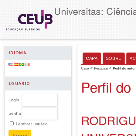
Universitas: Ciênc
IDIOMA
CAPA
SOBRE
AC
>
>
Capa
Pesquisa
Perfil do autor
Perfil do
USUÁRIO
Login
Senha
RODRIGU
Lembrar usuário