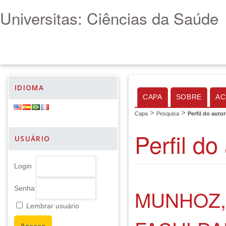
Universitas: Ciências da Saúde
IDIOMA
CAPA
SOBRE
AC
>
>
Capa
Pesquisa
Perfil do autor
Perfil do
USUÁRIO
Login
Senha
MUNHOZ,
Lembrar usuário