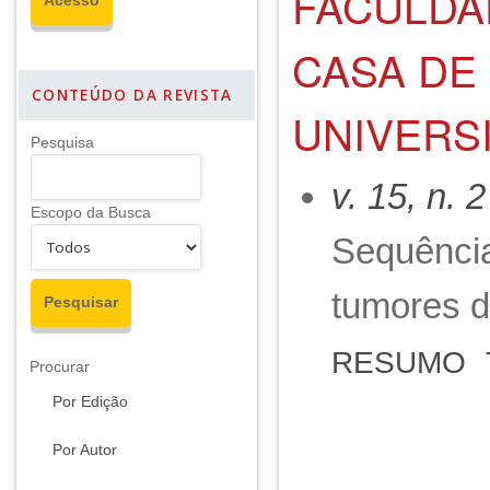
FACULDA
CASA DE
CONTEÚDO DA REVISTA
UNIVERS
Pesquisa
v. 15, n. 
Escopo da Busca
Sequência
tumores 
RESUMO
Procurar
Por Edição
Por Autor