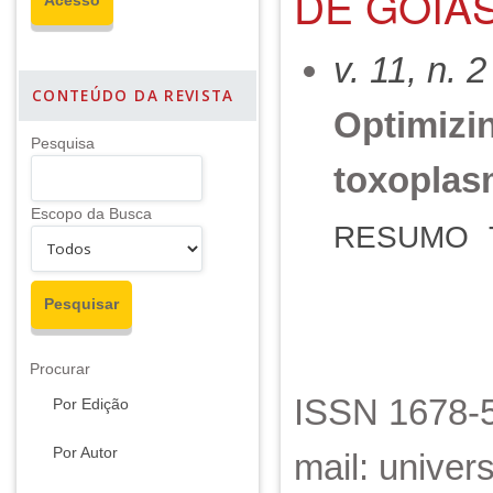
DE GOIÁS
v. 11, n. 
CONTEÚDO DA REVISTA
Optimizin
Pesquisa
toxoplas
Escopo da Busca
RESUMO
Procurar
ISSN 1678-5
Por Edição
Por Autor
mail: unive