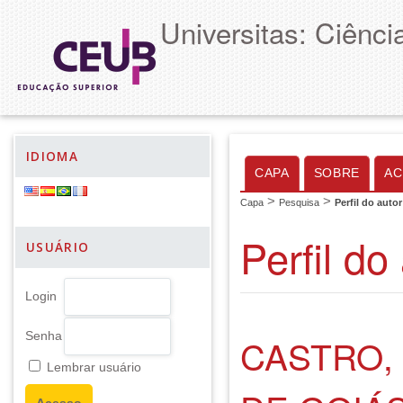
Universitas: Ciênc
IDIOMA
CAPA
SOBRE
AC
>
>
Capa
Pesquisa
Perfil do autor
Perfil do
USUÁRIO
Login
Senha
CASTRO,
Lembrar usuário