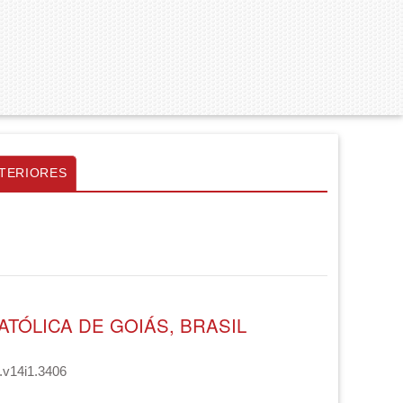
TERIORES
TÓLICA DE GOIÁS, BRASIL
s.v14i1.3406