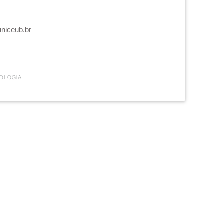
uniceub.br