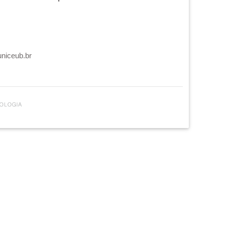
uniceub.br