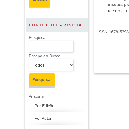
insetos p
RESUMO
T
CONTEÚDO DA REVISTA
ISSN 1678-5398 
Pesquisa
Escopo da Busca
Procurar
Por Edição
Por Autor