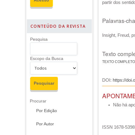
partir dos senti
Palavras-ch
CONTEÚDO DA REVISTA
Insight, Freud, p
Pesquisa
Texto comple
Escopo da Busca
TEXTO COMPLETO
DOI:
https://doi
APONTAM
Procurar
Não há ap
Por Edição
Por Autor
ISSN 1678-5398 