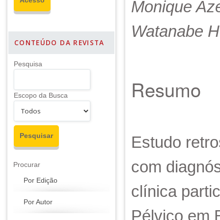
Monique Azev
Watanabe Ho
CONTEÚDO DA REVISTA
Pesquisa
Resumo
Escopo da Busca
Estudo retro
com diagnóst
Procurar
Por Edição
clínica part
Por Autor
Pélvico em B