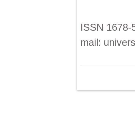
ISSN 1678-5
mail: unive