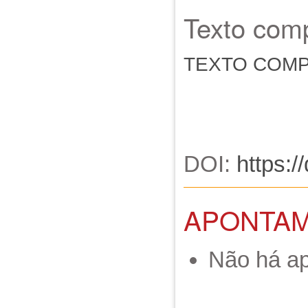
Texto comp
TEXTO COM
DOI:
https:/
APONTA
Não há a