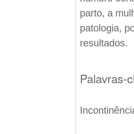
parto, a mu
patologia, p
resultados.
Palavras-
Incontinênci