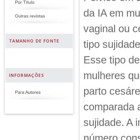
Por Título
da IA em mu
Outras revistas
vaginal ou c
TAMANHO DE FONTE
tipo sujida
Esse tipo de
mulheres qu
INFORMAÇÕES
parto cesár
Para Autores
comparada a
sujidade. A 
número consi