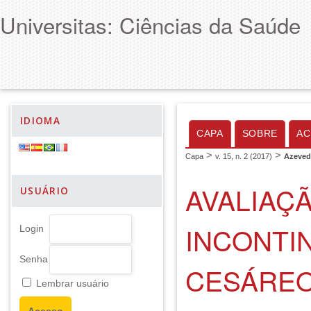
Universitas: Ciências da Saúde
IDIOMA
CAPA
SOBRE
AC
>
>
Capa
v. 15, n. 2 (2017)
Azeve
AVALIAÇ
USUÁRIO
INCONTI
Login
Senha
CESÁRE
Lembrar usuário