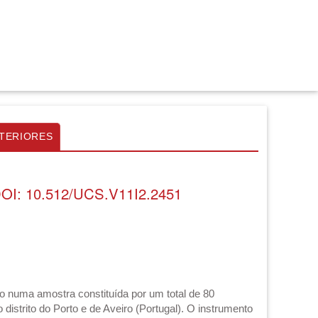
TERIORES
OI: 10.512/UCS.V11I2.2451
ho numa amostra constituída por um total de 80
istrito do Porto e de Aveiro (Portugal). O instrumento