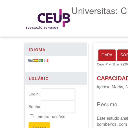
Universitas: 
IDIOMA
CAPA
SO
>
Capa
v. 11, n. 2 (2
CAPACIDA
USUÁRIO
Ignácio Martin, 
Login
Resumo
Senha
Lembrar usuário
Este estudo anal
bombeiros, com i