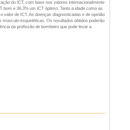
ficação do ICT, com base nos valores internacionalmente
 bom e 36.3% um ICT óptimo. Tanto a idade como as
o valor de ICT. As doenças diagnosticadas e de opinião
es músculo-esqueléticas. Os resultados obtidos poderão
ncia da profissão de bombeiro que pode levar a